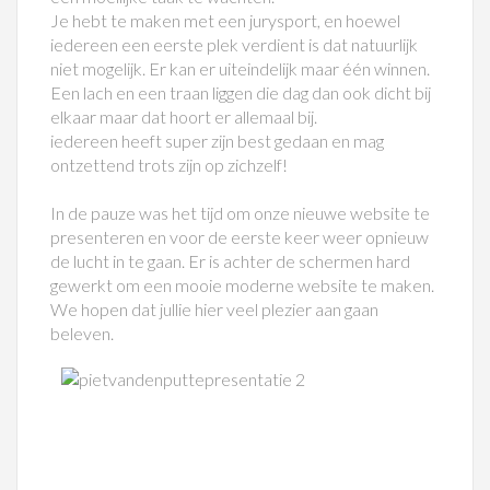
Je hebt te maken met een jurysport, en hoewel
iedereen een eerste plek verdient is dat natuurlijk
niet mogelijk. Er kan er uiteindelijk maar één winnen.
Een lach en een traan liggen die dag dan ook dicht bij
elkaar maar dat hoort er allemaal bij.
iedereen heeft super zijn best gedaan en mag
ontzettend trots zijn op zichzelf!
In de pauze was het tijd om onze nieuwe website te
presenteren en voor de eerste keer weer opnieuw
de lucht in te gaan. Er is achter de schermen hard
gewerkt om een mooie moderne website te maken.
We hopen dat jullie hier veel plezier aan gaan
beleven.