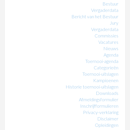
Bestuur
Vergaderdata
Bericht van het Bestuur
Jury
Vergaderdata
Commissies
Vacatures
Nieuws
Agenda
Toernooi-agenda
Categorieën
Toernooi-uitslagen
Kampioenen
Historie toernooi-uitslagen
Downloads
Afmeldingsformulier
Inschrijfformulieren
Privacy-verklaring
Disclaimer
Opleidingen