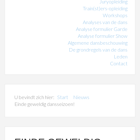
Juryopleiding
Train(st)ers-opleiding
Workshops
Analyses van de dans
Analyse formulier Garde
Analyse formulier Show
Algemene dansbeschouwing
De grondregels van de dans
Leden
Contact
U bevindt zich hier:
Start
Nieuws
Einde geweldig dansseizoen!