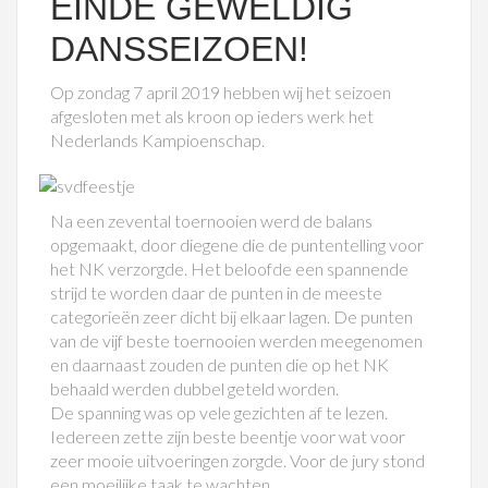
EINDE GEWELDIG
DANSSEIZOEN!
Op zondag 7 april 2019 hebben wij het seizoen
afgesloten met als kroon op ieders werk het
Nederlands Kampioenschap.
Na een zevental toernooien werd de balans
opgemaakt, door diegene die de puntentelling voor
het NK verzorgde. Het beloofde een spannende
strijd te worden daar de punten in de meeste
categorieën zeer dicht bij elkaar lagen. De punten
van de vijf beste toernooien werden meegenomen
en daarnaast zouden de punten die op het NK
behaald werden dubbel geteld worden.
De spanning was op vele gezichten af te lezen.
Iedereen zette zijn beste beentje voor wat voor
zeer mooie uitvoeringen zorgde. Voor de jury stond
een moeilijke taak te wachten.