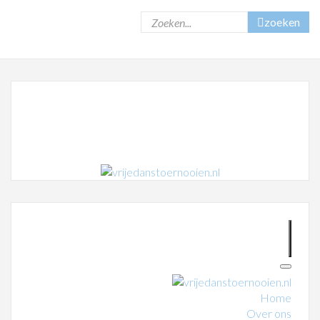
zoeken
Home
Over ons