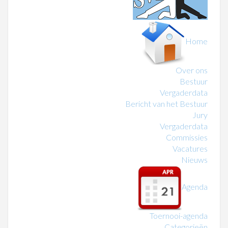
Home
Over ons
Bestuur
Vergaderdata
Bericht van het Bestuur
Jury
Vergaderdata
Commissies
Vacatures
Nieuws
Agenda
Toernooi-agenda
Categorieën