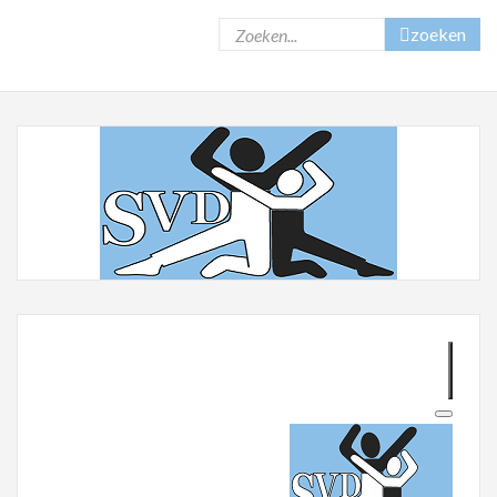
zoeken