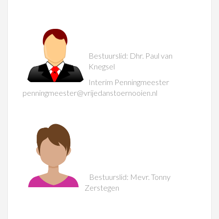
Bestuurslid: Dhr. Paul van
Knegsel
Interim Penningmeester
penningmeester@vrijedanstoernooien.nl
Bestuurslid: Mevr. Tonny
Zerstegen