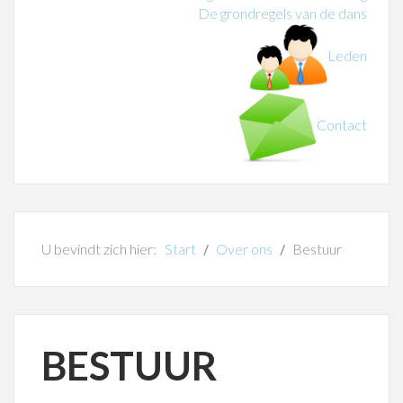
De grondregels van de dans
Leden
Contact
U bevindt zich hier:
Start
Over ons
Bestuur
BESTUUR