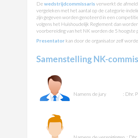
De
wedstrijdcommissaris
verwerkt de afmeld
vergeleken met het aantal op de categorie-indeli
zijn gegeven worden genoteerd in een competit
volgens het Huishoudelijk Reglement dan worden 
voorbereiding van het NK worden de 5 hoogste 
Presentator
kan door de organisator zelf word
Samenstelling NK-commis
Namens de jury : Dhr. Pie
Namens de verenigingen : Dhr.