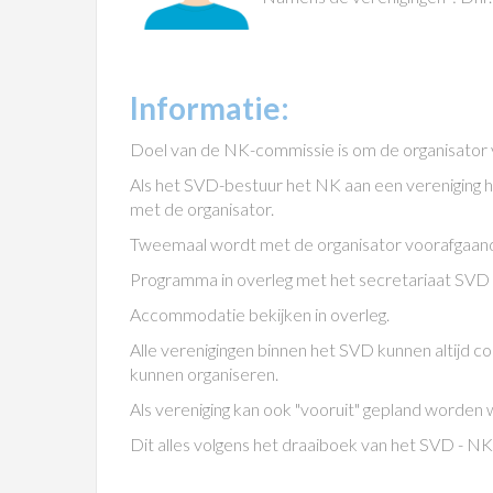
Informatie:
Doel van de NK-commissie is om de organisator v
Als het SVD-bestuur het NK aan een vereniging 
met de organisator.
Tweemaal wordt met de organisator voorafgaande
Programma in overleg met het secretariaat SVD l
Accommodatie bekijken in overleg.
Alle verenigingen binnen het SVD kunnen altijd
kunnen organiseren.
Als vereniging kan ook "vooruit" gepland worden w
Dit alles volgens het draaiboek van het SVD - NK