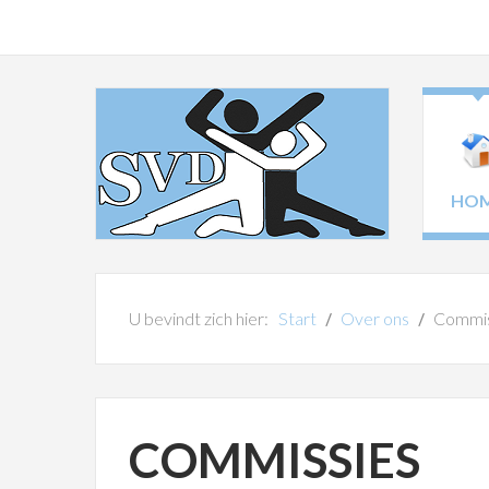
HO
U bevindt zich hier:
Start
Over ons
Commis
COMMISSIES