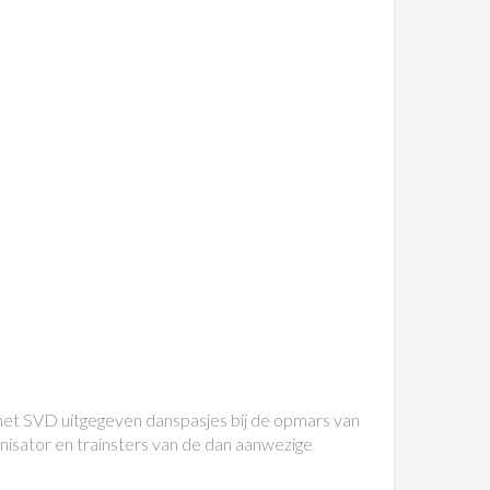
 het SVD uitgegeven danspasjes bij de opmars van
isator en trainsters van de dan aanwezige