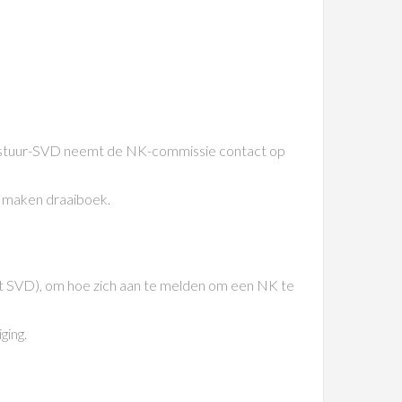
 bestuur-SVD neemt de NK-commissie contact op
e maken draaiboek.
et SVD), om hoe zich aan te melden om een NK te
ging.