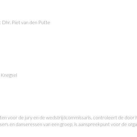
: Dhr. Piet van den Putte
n Knegsel
ten voor de jury en de wedstrijdcommissaris, controleert de door
ers en danseressen van een groep, is aanspreekpunt voor de organ