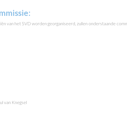
mmissie:
ciën van het SVD worden georganiseerd, zullen onderstaande comm
l van Knegsel