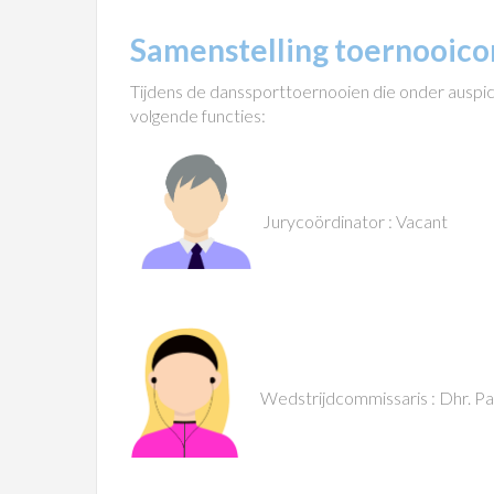
Samenstelling toernooico
Tijdens de danssporttoernooien die onder auspi
volgende functies:
Jurycoördinator : Vacant
Wedstrijdcommissaris : Dhr. Pau