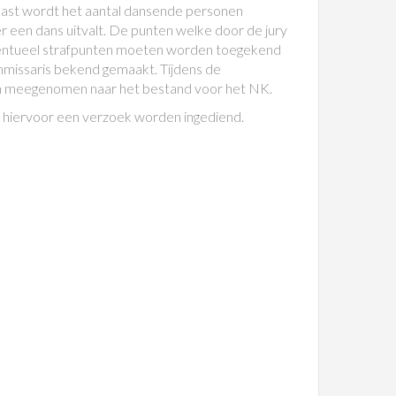
aast wordt het aantal dansende personen
r een dans uitvalt. De punten welke door de jury
ventueel strafpunten moeten worden toegekend
mmissaris bekend gemaakt. Tijdens de
en meegenomen naar het bestand voor het NK.
n hiervoor een verzoek worden ingediend.