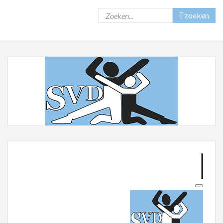
zoeken