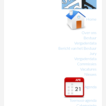
Home
Over ons
Bestuur
Vergaderdata
Bericht van het Bestuur
Jury
Vergaderdata
Commissies
Vacatures
Nieuws
Agenda
Toernooi-agenda
Categorieën