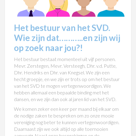
Het bestuur van het SVD.
Wie zijn dat………..en zijn wij
op zoek naar jou?!
Het bestuur bestaat momenteel uit vijf personen.
Mevr. Zerstegen, Mevr. Versteegh, Dhr. v.d. Putte,
Dhr. Hendriks en Dhr. van Knegsel. We zijn een
hecht groepje, en we zijn er trots op om het bestuur
van het SVD te mogen vertegenwoordigen. We
hebben allemaal een bepaalde binding met het
dansen, en we zijn dan ook al jaren lid van het SVD.
We komen zeker een keer per maand bij elkaar om
de nodige zaken te bespreken om zo onze mooie
vereniging nog beter te kunnen vertegenwoordigen.
Daarnaast zijn we ook altijd op alle toernooien
aanwezig. Naast onze besprekingen en de