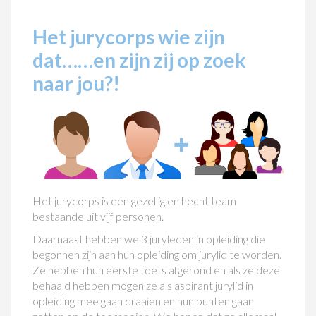
Het jurycorps wie zijn
dat……en zijn zij op zoek
naar jou?!
Het jurycorps is een gezellig en hecht team
bestaande uit vijf personen.
Daarnaast hebben we 3 juryleden in opleiding die
begonnen zijn aan hun opleiding om jurylid te worden.
Ze hebben hun eerste toets afgerond en als ze deze
behaald hebben mogen ze als aspirant jurylid in
opleiding mee gaan draaien en hun punten gaan