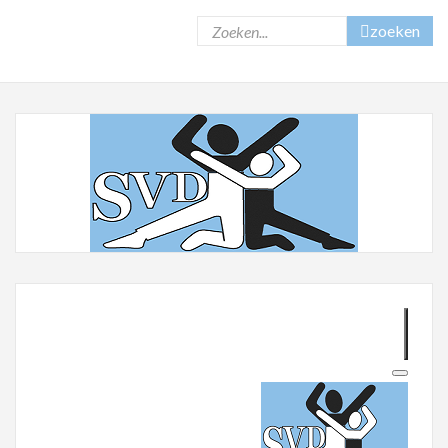
zoeken