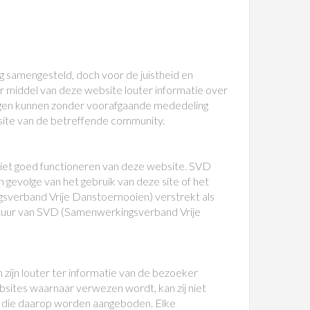
samengesteld, doch voor de juistheid en
 middel van deze website louter informatie over
ngen kunnen zonder voorafgaande mededeling
ite van de betreffende community.
iet goed functioneren van deze website. SVD
gevolge van het gebruik van deze site of het
gsverband Vrije Danstoernooien) verstrekt als
bestuur van SVD (Samenwerkingsverband Vrije
ijn louter ter informatie van de bezoeker
sites waarnaar verwezen wordt, kan zij niet
en die daarop worden aangeboden. Elke