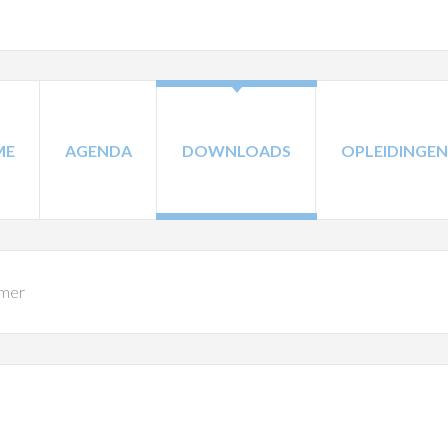
ME
AGENDA
DOWNLOADS
OPLEIDINGEN
imer