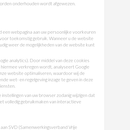
 worden onderhouden wordt afgewezen.
eld een webpagina aan uw persoonlijke voorkeuren
n voor toekomstig gebruik. Wanneer u de website
udig weer de mogelijkheden van de website kunt
gle analytics). Door middel van deze cookies
ie hiermee verkregen wordt, analyseert Google
onze website optimaliseren, waardoor wij de
nde wet- en regelgeving inzage te geven in deze
iensten.
nstellingen van uw browser zodanig wijzigen dat
et volledig gebruikmaken van interactieve
oe aan SVD (Samenwerkingsverband Vrije