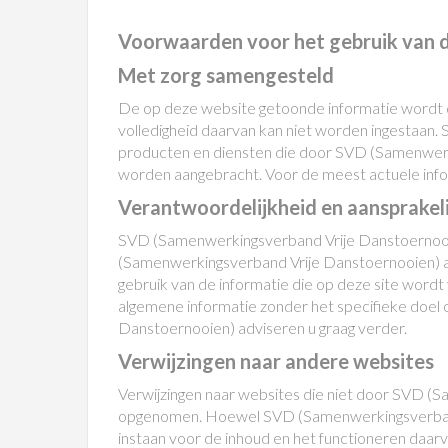
Voorwaarden voor het gebruik van 
Met zorg samengesteld
De op deze website getoonde informatie wordt 
volledigheid daarvan kan niet worden ingestaan
producten en diensten die door SVD (Samenwer
worden aangebracht. Voor de meest actuele inf
Verantwoordelijkheid en aansprakel
SVD (Samenwerkingsverband Vrije Danstoernooien
(Samenwerkingsverband Vrije Danstoernooien) aan
gebruik van de informatie die op deze site word
algemene informatie zonder het specifieke doel o
Danstoernooien) adviseren u graag verder.
Verwijzingen naar andere websites
Verwijzingen naar websites die niet door SVD (
opgenomen. Hoewel SVD (Samenwerkingsverband Vr
instaan voor de inhoud en het functioneren daar