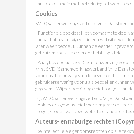
aansprakelijkheid met betrekking tot websites
Cookies
SVD (Samenwerkingsverband Vrije Danstoernooie
- Functionele cookies: Het voornaamste doel van
aanpast of als u navigeert in een website, word
later weer bezoekt, kunnen de eerder ingevoer
gebruiken zoals u die eerder hebt ingesteld.
- Analytics cookies: SVD (Samenwerkingsverband 
krijgt SVD (Samenwerkingsverband Vrije Danstoer
voor ons. De privacy van de bezoeker blijft met
gebruikerservaring voor u als bezoeker kunnen ve
gegevens. Wij hebben Google niet toegestaan de 
Bij SVD (Samenwerkingsverband Vrije Danstoerno
cookies desgewenst niet worden geaccepteerd. Als
mogelijkheden van deze website of andere sites 
Auteurs- en naburige rechten (Copyr
De intellectuele eigendomsrechten op alle teks