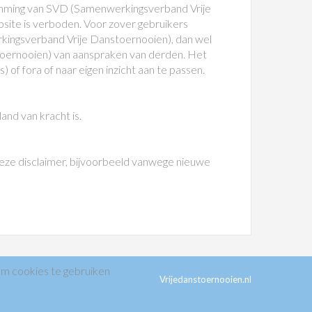
stemming van SVD (Samenwerkingsverband Vrije
site is verboden. Voor zover gebruikers
kingsverband Vrije Danstoernooien), dan wel
toernooien) van aanspraken van derden. Het
of fora of naar eigen inzicht aan te passen.
nd van kracht is.
eze disclaimer, bijvoorbeeld vanwege nieuwe
om cookies te gebruiken
SVD
Vrijedanstoernooien.nl